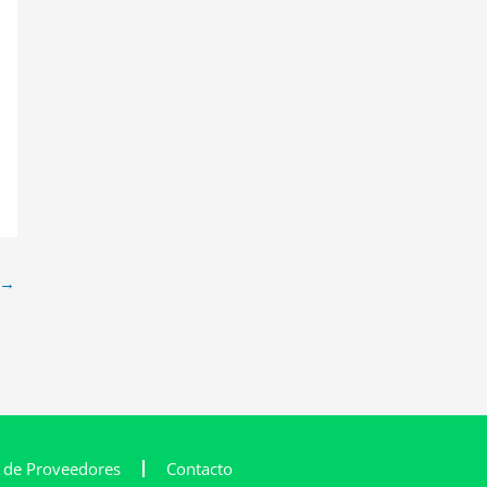
→
l de Proveedores
Contacto