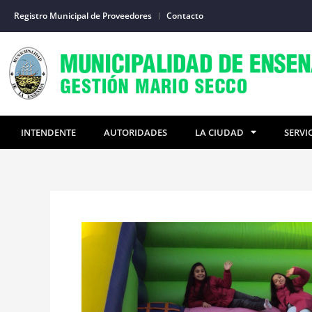
Ir
Registro Municipal de Proveedores
Contacto
al
contenido
INTENDENTE
AUTORIDADES
LA CIUDAD
SERVI