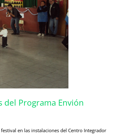
es del Programa Envión
 festival en las instalaciones del Centro Integrador