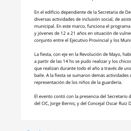
En el edificio dependiente de la Secretaría de De
diversas actividades de inclusión social, de asi
municipal. En este marco, funciona el programa
y jóvenes de 12 a 21 años en situación de vulner
conjunto entre el Ejecutivo Provincial y los Muni
La fiesta, con eje en la Revolución de Mayo, hab
a partir de las 14 hs se pudo realizar y los chic
que realizan durante todo el año a través de una 
baile. A la fiesta se sumaron demás actividade
representación de los niños de la guardería.
El evento contó con la presencia del Secretario 
del CIC, Jorge Bernis; y del Concejal Oscar Ruiz 