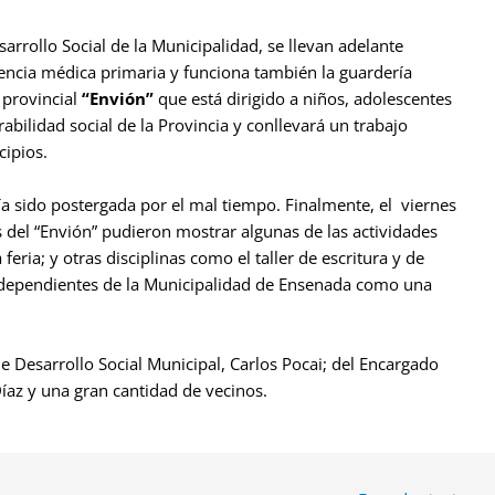
sarrollo Social de la Municipalidad, se llevan adelante
stencia médica primaria y funciona también la guardería
 provincial
“Envión”
que está dirigido a niños, adolescentes
abilidad social de la Provincia y conllevará un trabajo
cipios.
ía sido postergada por el mal tiempo. Finalmente, el viernes
os del “Envión” pudieron mostrar algunas de las actividades
feria; y otras disciplinas como el taller de escritura y de
s dependientes de la Municipalidad de Ensenada como una
de Desarrollo Social Municipal, Carlos Pocai; del Encargado
Díaz y una gran cantidad de vecinos.