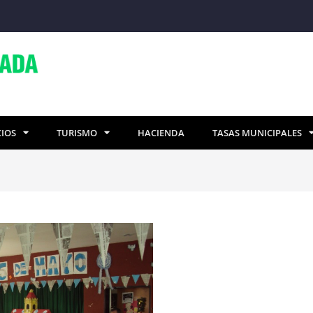
CIOS
TURISMO
HACIENDA
TASAS MUNICIPALES