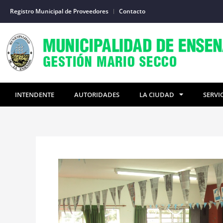
Ir
Registro Municipal de Proveedores
Contacto
al
contenido
INTENDENTE
AUTORIDADES
LA CIUDAD
SERVI