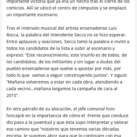
importante victoria que ya era un hecho tras el cierre de los
comicios. Allí se ubicó el centro de cómputos y se emplazó
un importante escenario.
Tras el intervalo musical del artista ensenadense Luis
Rocca, la palabra del Intendente Secco no se hizo esperar.
Entre aplausos y ovaciones, Secco tomó la palabra e invitó a
todos los candidatos de la lista a subir al escenario y
expresó: “Este reconocimiento, este triunfo es de todos, de
los candidatos, de los militantes y sin lugar a dudas del
pueblo ensenadense que vuelve a apostar por más, por
todo lo que vamos a seguir construyendo juntos”. Y siguió:
“Mañana volveremos a estar en cada obra, atendiendo a
cada vecino…mañana largamos la campaña de cara al
2015”.
En otro párrafo de su alocuciòn, el jefe comunal hizo
hincapiè en la importancia de cómo el Frente que conduce
dio paso a la juventud y que ésta supo interpretar y valorar
ese camino que “nosotros que tenemos varias décadas
encima, le supimos abrir para que lo continúen con esa