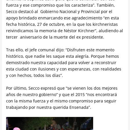
fuerza y ese compromiso que los caracteriza”. También,
Secco destacó al Gobierno Nacional y Provincial por el
apoyo brindado enmarcando ese agradecimiento “en esta
fecha histórica, 27 de octubre, en la que los kirchneristas
reivindicamos la memoria de Néstor Kirchner”, aludiendo al
tercer aniversario de la muerte del ex presidente.
Tras ello, el jefe comunal dijo: “Disfruten este momento
histórico, que nadie les saque esta alegría. Porque hemos
demostrado nuestra capacidad para volver a reconstruir
esta ciudad con ilusiones y con esperanzas, con realidades
y con hechos, todos los días”.
Por último, Secco expresó que “se vienen los dos mejores
años de nuestro gobierno” y que el 2015 “nos encontrará
con la misma fuerza y el mismo compromiso para seguir
trabajando por nuestra querida Ensenada”.