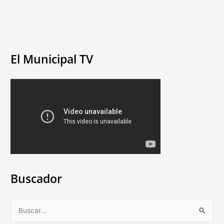
El Municipal TV
Buscador
B