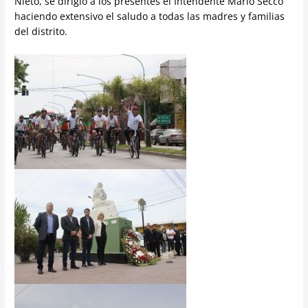
Nieto, se dirigió a los presentes el Intendente Mario Secco
haciendo extensivo el saludo a todas las madres y familias
del distrito.