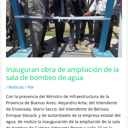
Inauguran obra de ampliación de la
sala de bombeo de agua
/
Noticias
/ Por
Con la presencia del Ministro de Infraestructura de la
Provincia de Buenos Aires; Alejandro Arlía; del Intendente
de Ensenada, Mario Secco; del Intendente de Berisso;
Enrique Slezack; y de autoridades de la empresa estatal del
agua, de realizo la inauguración de la ampliación de la sala
de bombeo de Camino Almirante Brown y calle 22 en la