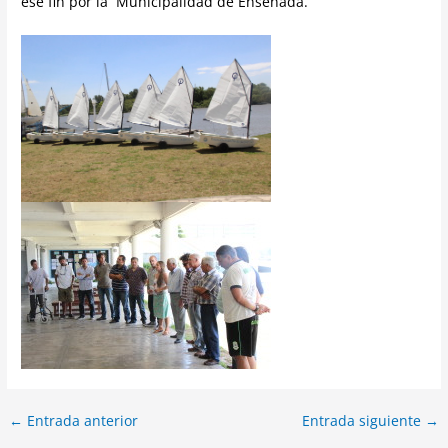
ese fin por la Municipalidad de Ensenada.
←
Entrada anterior
Entrada siguiente
→