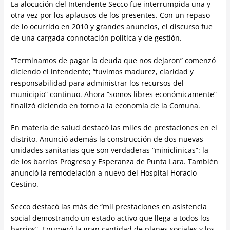
La alocución del Intendente Secco fue interrumpida una y
otra vez por los aplausos de los presentes. Con un repaso
de lo ocurrido en 2010 y grandes anuncios, el discurso fue
de una cargada connotación política y de gestión.
“Terminamos de pagar la deuda que nos dejaron” comenzó
diciendo el intendente; “tuvimos madurez, claridad y
responsabilidad para administrar los recursos del
municipio” continuo. Ahora “somos libres económicamente”
finalizó diciendo en torno a la economía de la Comuna.
En materia de salud destacó las miles de prestaciones en el
distrito. Anunció además la construcción de dos nuevas
unidades sanitarias que son verdaderas “miniclinicas”: la
de los barrios Progreso y Esperanza de Punta Lara. También
anunció la remodelación a nuevo del Hospital Horacio
Cestino.
Secco destacó las más de “mil prestaciones en asistencia
social demostrando un estado activo que llega a todos los
barrios”. Enumeró la gran cantidad de planes sociales y los