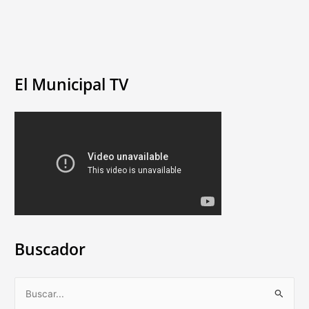
El Municipal TV
Buscador
B