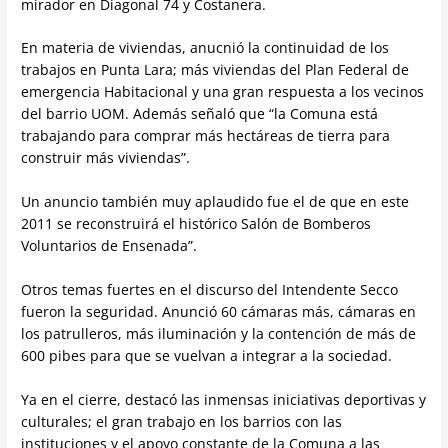
mirador en Diagonal 74 y Costanera.
En materia de viviendas, anucnió la continuidad de los
trabajos en Punta Lara; más viviendas del Plan Federal de
emergencia Habitacional y una gran respuesta a los vecinos
del barrio UOM. Además señaló que “la Comuna está
trabajando para comprar más hectáreas de tierra para
construir más viviendas”.
Un anuncio también muy aplaudido fue el de que en este
2011 se reconstruirá el histórico Salón de Bomberos
Voluntarios de Ensenada”.
Otros temas fuertes en el discurso del Intendente Secco
fueron la seguridad. Anunció 60 cámaras más, cámaras en
los patrulleros, más iluminación y la contención de más de
600 pibes para que se vuelvan a integrar a la sociedad.
Ya en el cierre, destacó las inmensas iniciativas deportivas y
culturales; el gran trabajo en los barrios con las
instituciones y el apoyo constante de la Comuna a las