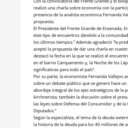
Con la convocatoria del Frente Grande y el bloqu
realizó una charla sobre economía con la partici
presencia de la analista económica Fernanda Val
propuesta.
El Presidente del Frente Grande de Ensenada, En
éste tipo de encuentros dándole a la comunidad
los últimos tiempos.” Además agradeció “la pred
aceptó la propuesta de dar una charla en nuestra
destacó la fecha en la que se realizó el encue
en el barrio Campamento y, la Noche de los Lápi
significativas para todo el país”.
Por su parte, la economista Fernanda Vallejos a
sobre un debate público que se generó hace un 
abordaje integral de los ejes estratégicos de la 
kirchnerista; también la discusión sobre el pre
las leyes sobre Defensa del Consumidor y de la
Diputados.”
Según la especialista, el tema de la deuda exter
la historia de la deuda para los 40 millones de 