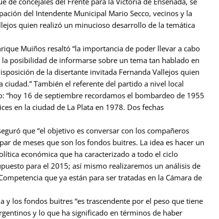
e de concejales del Frente para la Victoria de Ensenada, se
pación del Intendente Municipal Mario Secco, vecinos y la
lejos quien realizó un minucioso desarrollo de la temática
rique Muiños resaltó “la importancia de poder llevar a cabo
 la posibilidad de informarse sobre un tema tan hablado en
isposición de la disertante invitada Fernanda Vallejos quien
 ciudad.” También el referente del partido a nivel local
ntro: “hoy 16 de septiembre recordamos el bombardeo de 1955
ces en la ciudad de La Plata en 1978. Dos fechas
seguró que “el objetivo es conversar con los compañeros
par de meses que son los fondos buitres. La idea es hacer un
política económica que ha caracterizado a todo el ciclo
supuesto para el 2015; así mismo realizaremos un análisis de
 Competencia que ya están para ser tratadas en la Cámara de
na y los fondos buitres “es trascendente por el peso que tiene
argentinos y lo que ha significado en términos de haber