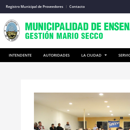
Ir
Registro Municipal de Proveedores
Contacto
al
contenido
INTENDENTE
AUTORIDADES
LA CIUDAD
SERVI