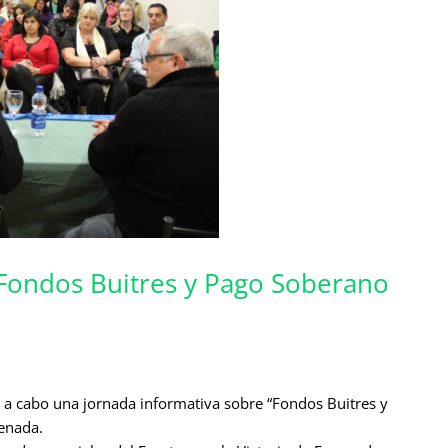
 Fondos Buitres y Pago Soberano
ó a cabo una jornada informativa sobre “Fondos Buitres y
enada.