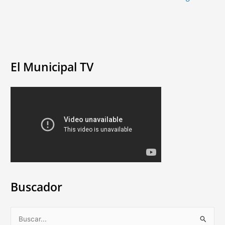
El Municipal TV
Buscador
B