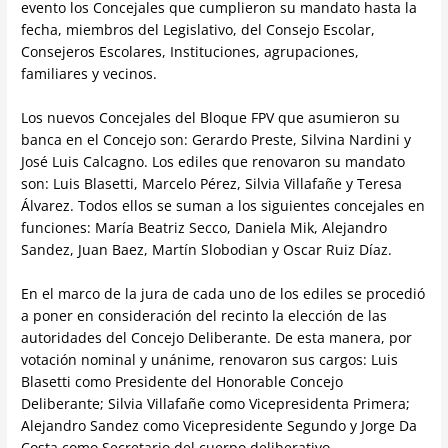
evento los Concejales que cumplieron su mandato hasta la
fecha, miembros del Legislativo, del Consejo Escolar,
Consejeros Escolares, Instituciones, agrupaciones,
familiares y vecinos.
Los nuevos Concejales del Bloque FPV que asumieron su
banca en el Concejo son: Gerardo Preste, Silvina Nardini y
José Luis Calcagno. Los ediles que renovaron su mandato
son: Luis Blasetti, Marcelo Pérez, Silvia Villafañe y Teresa
Álvarez. Todos ellos se suman a los siguientes concejales en
funciones: María Beatriz Secco, Daniela Mik, Alejandro
Sandez, Juan Baez, Martín Slobodian y Oscar Ruiz Díaz.
En el marco de la jura de cada uno de los ediles se procedió
a poner en consideración del recinto la elección de las
autoridades del Concejo Deliberante. De esta manera, por
votación nominal y unánime, renovaron sus cargos: Luis
Blasetti como Presidente del Honorable Concejo
Deliberante; Silvia Villafañe como Vicepresidenta Primera;
Alejandro Sandez como Vicepresidente Segundo y Jorge Da
Costa como Secretario del cuerpo deliberativo