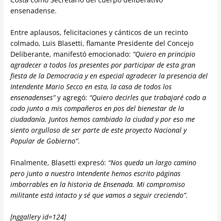
ensenadense.
Entre aplausos, felicitaciones y cánticos de un recinto
colmado, Luis Blasetti, flamante Presidente del Concejo
Deliberante, manifestó emocionado:
“Quiero en principio
agradecer a todos los presentes por participar de esta gran
fiesta de la Democracia y en especial agradecer la presencia del
Intendente Mario Secco en esta, la casa de todos los
ensenadenses”
y agregó:
“Quiero decirles que trabajaré codo a
codo junto a mis compañeros en pos del bienestar de la
ciudadanía. Juntos hemos cambiado la ciudad y por eso me
siento orgulloso de ser parte de este proyecto Nacional y
Popular de Gobierno”
.
Finalmente, Blasetti expresó:
“Nos queda un largo camino
pero junto a nuestro Intendente hemos escrito páginas
imborrables en la historia de Ensenada. Mi compromiso
militante está intacto y sé que vamos a seguir creciendo”.
[nggallery id=124]