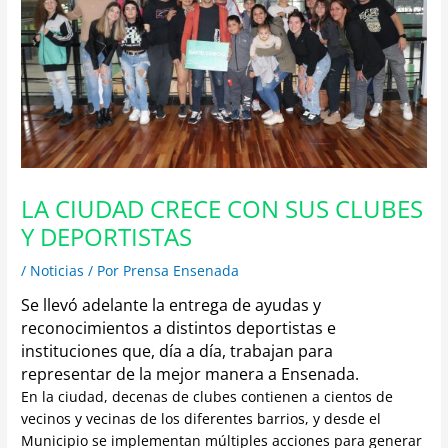
LA CIUDAD CRECE CON SUS CLUBES
Y DEPORTISTAS
/
Noticias
/ Por
Prensa Ensenada
Se llevó adelante la entrega de ayudas y
reconocimientos a distintos deportistas e
instituciones que, día a día, trabajan para
representar de la mejor manera a Ensenada.
En la ciudad, decenas de clubes contienen a cientos de
vecinos y vecinas de los diferentes barrios, y desde el
Municipio se implementan múltiples acciones para generar