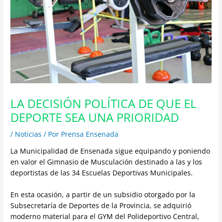
LA DECISIÓN POLÍTICA DE QUE EL
DEPORTE SEA UNA PRIORIDAD
/
Noticias
/ Por
Prensa Ensenada
La Municipalidad de Ensenada sigue equipando y poniendo
en valor el Gimnasio de Musculación destinado a las y los
deportistas de las 34 Escuelas Deportivas Municipales.
En esta ocasión, a partir de un subsidio otorgado por la
Subsecretaría de Deportes de la Provincia, se adquirió
moderno material para el GYM del Polideportivo Central,