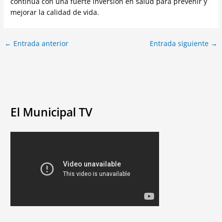
continúa con una fuerte inversión en salud para prevenir y
mejorar la calidad de vida.
←
Entrada anterior
Entrada siguiente
→
El Municipal TV