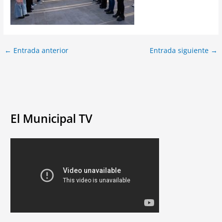
←
Entrada anterior
Entrada siguiente
→
El Municipal TV