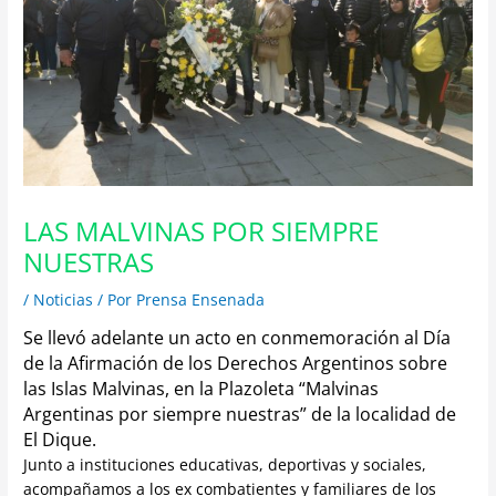
LAS MALVINAS POR SIEMPRE
NUESTRAS
/
Noticias
/ Por
Prensa Ensenada
Se llevó adelante un acto en conmemoración al Día
de la Afirmación de los Derechos Argentinos sobre
las Islas Malvinas, en la Plazoleta “Malvinas
Argentinas por siempre nuestras” de la localidad de
El Dique.
Junto a instituciones educativas, deportivas y sociales,
acompañamos a los ex combatientes y familiares de los