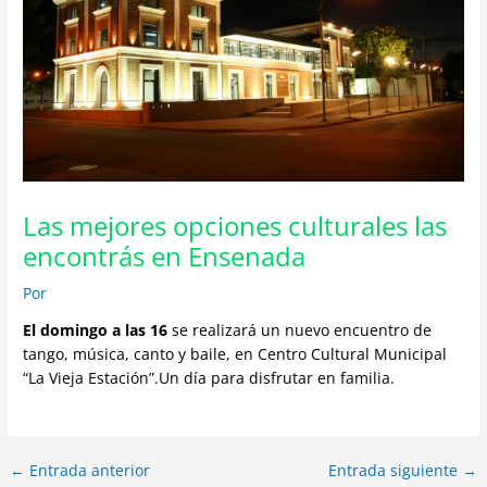
Las mejores opciones culturales las
encontrás en Ensenada
Por
El domingo a las 16
se realizará un nuevo encuentro de
tango, música, canto y baile, en Centro Cultural Municipal
“La Vieja Estación”.Un día para disfrutar en familia.
←
Entrada anterior
Entrada siguiente
→