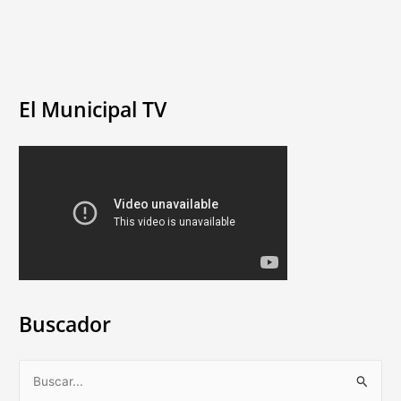
El Municipal TV
Buscador
B