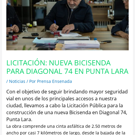
LICITACIÓN: NUEVA BICISENDA
PARA DIAGONAL 74 EN PUNTA LARA
/
Noticias
/ Por
Prensa Ensenada
Con el objetivo de seguir brindando mayor seguridad
vial en unos de los principales accesos a nuestra
ciudad, llevamos a cabo la Licitación Pública para la
construcción de una nueva Bicisenda en Diagonal 74,
Punta Lara.
La obra comprende una cinta asfáltica de 2.50 metros de
ancho por casi 7 kilómetros de largo, desde la bajada de la