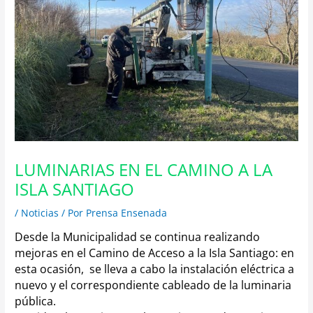
LUMINARIAS EN EL CAMINO A LA
ISLA SANTIAGO
/
Noticias
/ Por
Prensa Ensenada
Desde la Municipalidad se continua realizando
mejoras en el Camino de Acceso a la Isla Santiago: en
esta ocasión, se lleva a cabo la instalación eléctrica a
nuevo y el correspondiente cableado de la luminaria
pública.