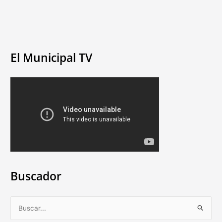
El Municipal TV
Buscador
B