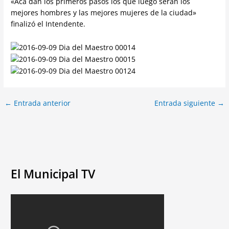
«Acá dan los primeros pasos los que luego serán los
mejores hombres y las mejores mujeres de la ciudad»
finalizó el Intendente.
←
Entrada anterior
Entrada siguiente
→
El Municipal TV