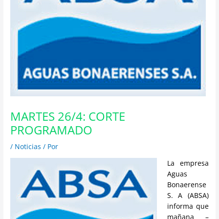
MARTES 26/4: CORTE
PROGRAMADO
/
Noticias
/ Por
La emp
resa
Aguas
Bonaerense
S. A (ABSA)
informa que
mañana –