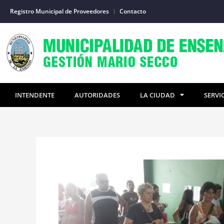
Ir
Registro Municipal de Proveedores
Contacto
al
contenido
INTENDENTE
AUTORIDADES
LA CIUDAD
SERVI