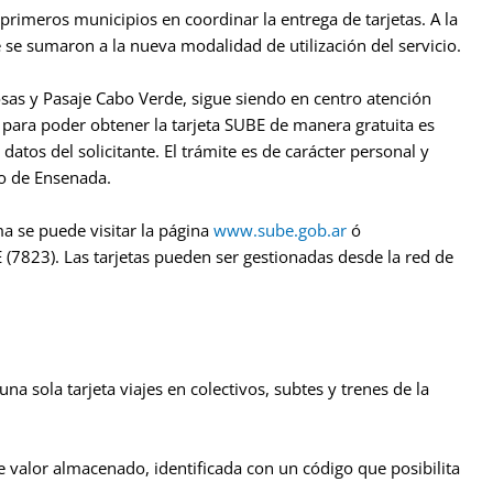
primeros municipios en coordinar la entrega de tarjetas. A la
se sumaron a la nueva modalidad de utilización del servicio.
osas y Pasaje Cabo Verde, sigue siendo en centro atención
o para poder obtener la tarjeta SUBE de manera gratuita es
datos del solicitante. El trámite es de carácter personal y
to de Ensenada.
a se puede visitar la página
www.sube.gob.ar
ó
7823). Las tarjetas pueden ser gestionadas desde la red de
 sola tarjeta viajes en colectivos, subtes y trenes de la
 valor almacenado, identificada con un código que posibilita