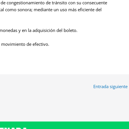
es de congestionamiento de tránsito con su consecuente
tal como sonora; mediante un uso más eficiente del
onedas y en la adquisición del boleto.
l movimiento de efectivo.
Entrada siguiente