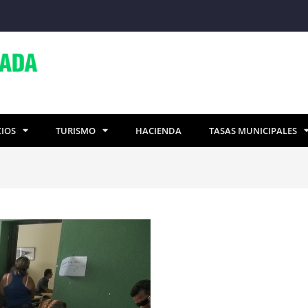
CIOS
TURISMO
HACIENDA
TASAS MUNICIPALES