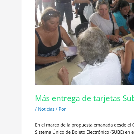
Más entrega de tarjetas S
/
Noticias
/ Por
En el marco de la propuesta emanada desde el Go
Sistema Único de Boleto Electrónico (SUBE) en e