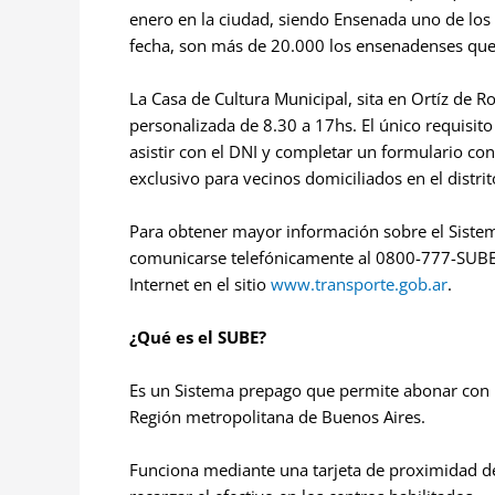
enero en la ciudad, siendo Ensenada uno de los 
fecha, son más de 20.000 los ensenadenses que 
La Casa de Cultura Municipal, sita en Ortíz de R
personalizada de 8.30 a 17hs. El único requisit
asistir con el DNI y completar un formulario con 
exclusivo para vecinos domiciliados en el distri
Para obtener mayor información sobre el Sistem
comunicarse telefónicamente al 0800-777-SUBE (
Internet en el sitio
www.transporte.gob.ar
.
¿Qué es el SUBE?
Es un Sistema prepago que permite abonar con una
Región metropolitana de Buenos Aires.
Funciona mediante una tarjeta de proximidad de