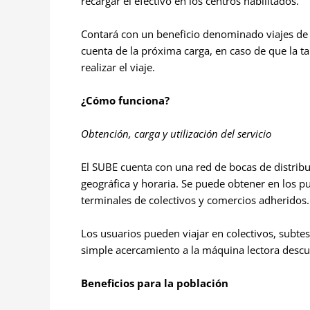
recargar el efectivo en los centros habilitados.
Contará con un beneficio denominado viajes de e
cuenta de la próxima carga, en caso de que la t
realizar el viaje.
¿Cómo funciona?
Obtención, carga y utilización del servicio
El SUBE cuenta con una red de bocas de distribu
geográfica y horaria. Se puede obtener en los pu
terminales de colectivos y comercios adheridos.
Los usuarios pueden viajar en colectivos, subtes
simple acercamiento a la máquina lectora descuen
Beneficios para la población