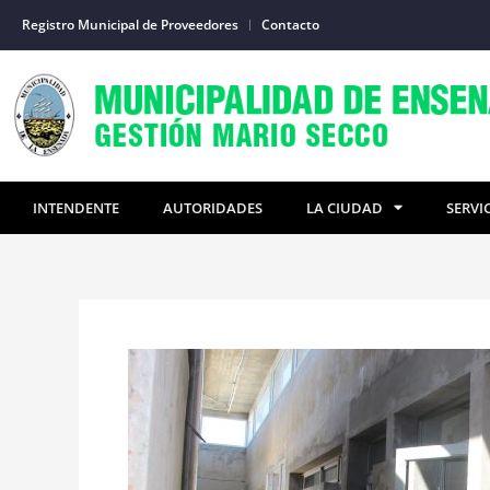
Ir
Registro Municipal de Proveedores
Contacto
al
contenido
INTENDENTE
AUTORIDADES
LA CIUDAD
SERVI