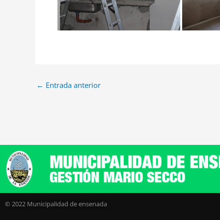
←
Entrada anterior
© 2022 Municipalidad de ensenada