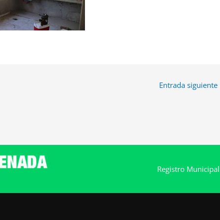
Entrada siguiente
Registro Municipa