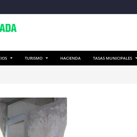
CIOS
TURISMO
HACIENDA
TASAS MUNICIPALES