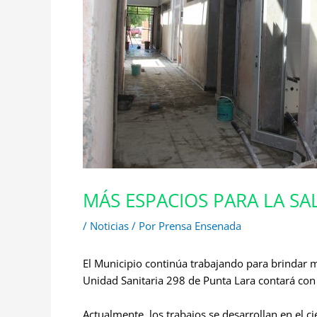
MÁS ESPACIOS PARA LA SA
/
Noticias
/ Por
Prensa Ensenada
El Municipio continúa trabajando para brindar m
Unidad Sanitaria 298 de Punta Lara contará con 
Actualmente, los trabajos se desarrollan en el ci