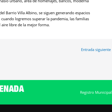
imnasio urbano, área de homenajes, bancos, moderna
del Barrio Villa Albino, se siguen generando espacios
a cuando logremos superar la pandemia, las familias
 aire libre de la mejor forma.
Entrada siguiente
Registro Municipa