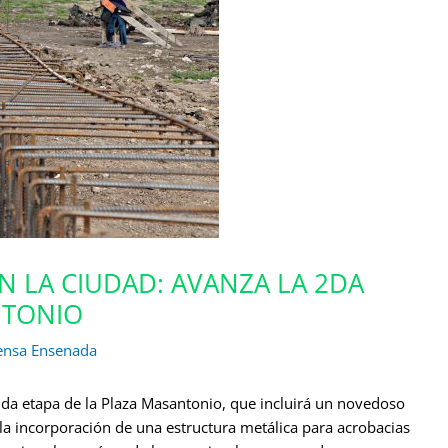
N LA CIUDAD: AVANZA LA 2DA
NTONIO
ensa Ensenada
nda etapa de la Plaza Masantonio, que incluirá un novedoso
 la incorporación de una estructura metálica para acrobacias