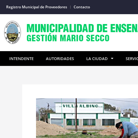
Ir
Registro Municipal de Proveedores
Contacto
al
contenido
INTENDENTE
AUTORIDADES
LA CIUDAD
SERVI