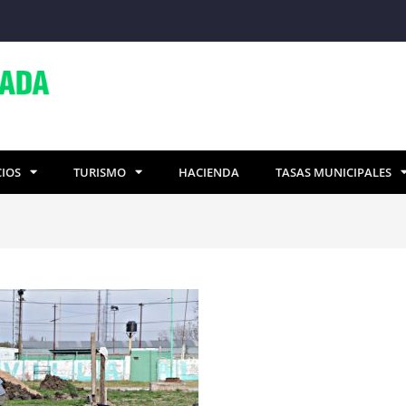
CIOS
TURISMO
HACIENDA
TASAS MUNICIPALES