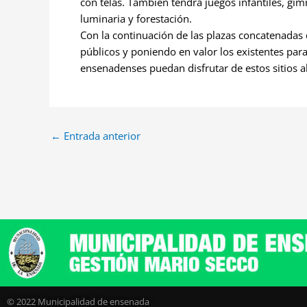
con telas. También tendrá juegos infantiles, g
luminaria y forestación.
Con la continuación de las plazas concatenadas 
públicos y poniendo en valor los existentes par
ensenadenses puedan disfrutar de estos sitios al
←
Entrada anterior
© 2022 Municipalidad de ensenada