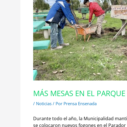
MÁS MESAS EN EL PARQUE
/
Noticias
/ Por
Prensa Ensenada
Durante todo el año, la Municipalidad mant
se colocaron nuevos fogones en el Parador 