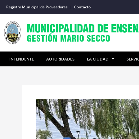
Ir
Registro Municipal de Proveedores
Contacto
al
contenido
INTENDENTE
AUTORIDADES
LA CIUDAD
SERVI