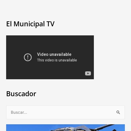
El Municipal TV
Buscador
B
u
s