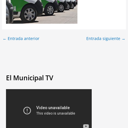
←
Entrada anterior
Entrada siguiente
→
El Municipal TV