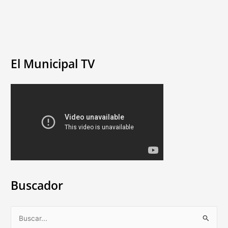
El Municipal TV
Buscador
B