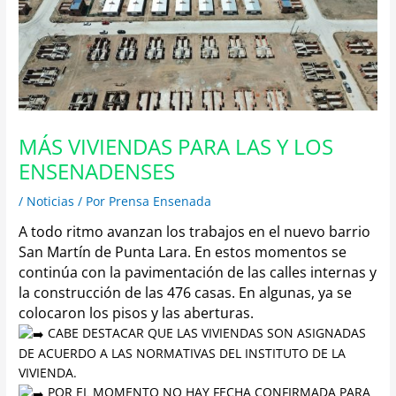
MÁS VIVIENDAS PARA LAS Y LOS
ENSENADENSES
/
Noticias
/ Por
Prensa Ensenada
A todo ritmo avanzan los trabajos en el nuevo barrio
San Martín de Punta Lara. En estos momentos se
continúa con la pavimentación de las calles internas y
la construcción de las 476 casas.
En algunas, ya se
colocaron los pisos y las aberturas.
CABE DESTACAR QUE LAS VIVIENDAS SON ASIGNADAS
DE ACUERDO A LAS NORMATIVAS DEL INSTITUTO DE LA
VIVIENDA.
POR EL MOMENTO NO HAY FECHA CONFIRMADA PARA