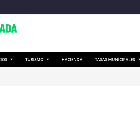
CIOS
TURISMO
HACIENDA
TASAS MUNICIPALES