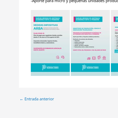
-Aporte para micro y pequeñas unidades produc
←
Entrada anterior