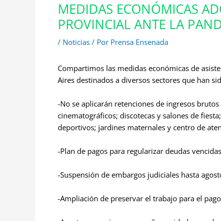
MEDIDAS ECONÓMICAS AD
PROVINCIAL ANTE LA PAN
/
Noticias
/ Por
Prensa Ensenada
Compartimos las medidas económicas de asisten
Aires destinados a diversos sectores que han si
-No se aplicarán retenciones de ingresos brutos 
cinematográficos; discotecas y salones de fiesta
deportivos; jardines maternales y centro de atenc
-Plan de pagos para regularizar deudas vencidas
-Suspensión de embargos judiciales hasta agost
-Ampliación de preservar el trabajo para el pag