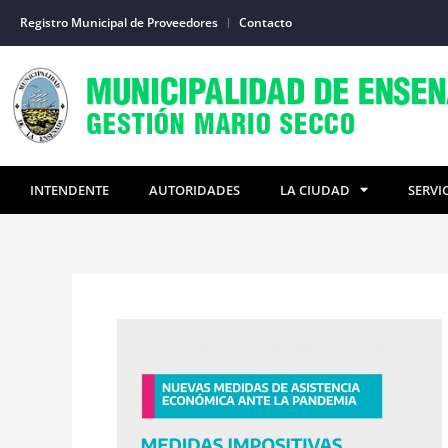
Ir
Registro Municipal de Proveedores
Contacto
al
contenido
INTENDENTE
AUTORIDADES
LA CIUDAD
SERVI