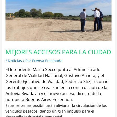
MEJORES ACCESOS PARA LA CIUDAD
/
Noticias
/ Por
Prensa Ensenada
El Intendente Mario Secco junto al
Administrador
General de Vialidad Nacional,
Gustavo Arrieta, y el
Gerente Ejecutivo de Vialidad,
Fed
erico Stiz,
recorrió
los trabajos que se realizan en la construcción de la
Autovía Rivadavia y el nuevo acceso directo de la
autopista Buenos Aires-Ensenada.
Estas reformas posibilitarán alivianar la circulación de los
vehículos pesados, dando un gran impulso para el
desarrollo industrial y comercial.