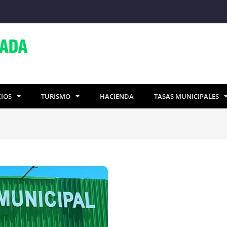
CIOS
TURISMO
HACIENDA
TASAS MUNICIPALES