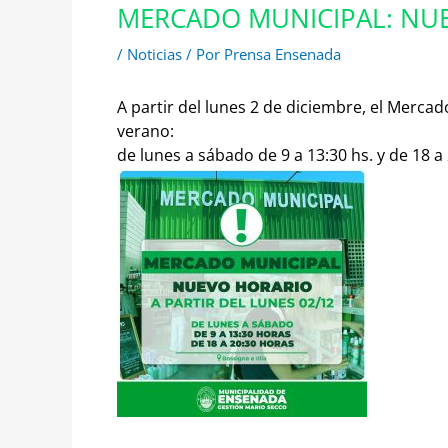
MERCADO MUNICIPAL: NU
/
Noticias
/ Por
Prensa Ensenada
A partir del lunes 2 de diciembre, el Merca
verano:
de lunes a sábado de 9 a 13:30 hs. y de 18 a 