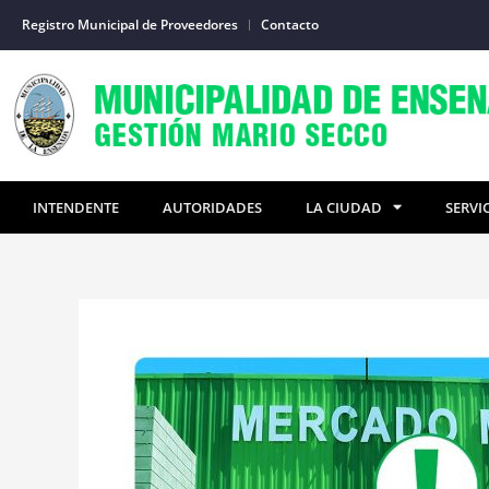
Ir
Registro Municipal de Proveedores
Contacto
al
contenido
INTENDENTE
AUTORIDADES
LA CIUDAD
SERVI