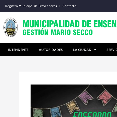
Ir
Registro Municipal de Proveedores
Contacto
al
contenido
INTENDENTE
AUTORIDADES
LA CIUDAD
SERVI