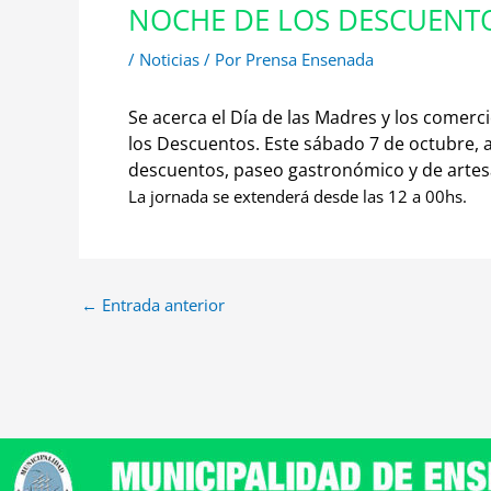
NOCHE DE LOS DESCUENT
/
Noticias
/ Por
Prensa Ensenada
Se acerca el Día de las Madres y los come
los Descuentos.
Este sábado 7 de octubre,
descuentos, paseo gastronómico y de artesa
La jornada se extenderá desde las
12 a 00hs.
←
Entrada anterior