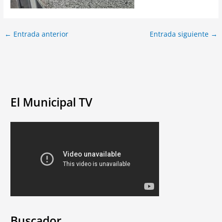
←
Entrada anterior
Entrada siguiente
→
El Municipal TV
Buscador