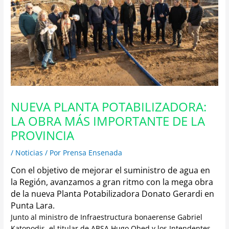
NUEVA PLANTA POTABILIZADORA:
LA OBRA MÁS IMPORTANTE DE LA
PROVINCIA
/
Noticias
/ Por
Prensa Ensenada
Con el objetivo de mejorar el suministro de agua en
la Región, avanzamos a gran ritmo con la mega obra
de la nueva Planta Potabilizadora Donato Gerardi en
Punta Lara.
Junto al ministro de Infraestructura bonaerense Gabriel
Katopodis, el titular de ABSA Hugo Obed y los Intendentes