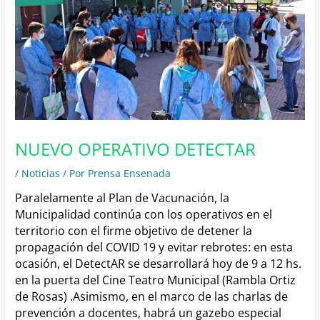
NUEVO OPERATIVO DETECTAR
/
Noticias
/ Por
Prensa Ensenada
Paralelamente al Plan de Vacunación, la
Municipalidad continúa con los operativos en el
territorio con el firme objetivo de detener la
propagación del COVID 19 y evitar rebrotes: en esta
ocasión, el DetectAR se desarrollará hoy de 9 a 12 hs.
en la puerta del Cine Teatro Municipal (Rambla Ortiz
de Rosas) .
Asimismo, en el marco de las charlas de
prevención a docentes, habrá un gazebo especial