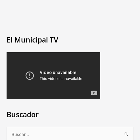
El Municipal TV
Buscador
B