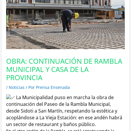
OBRA: CONTINUACIÓN DE RAMBLA
MUNICIPAL Y CASA DE LA
PROVINCIA
/
Noticias
/ Por
Prensa Ensenada
La Municipalidad puso en marcha la obra de
continuación del Paseo de la Rambla Municipal,
desde Sidoti a San Martín, respetando la estética y
acoplándose a La Vieja Estación: en ese andén habrá
un sector de restaurant y baños público.
En el otro andén de la Rambla, se está construyendo la