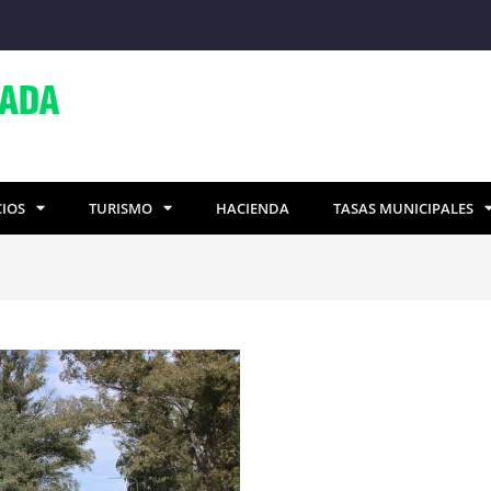
CIOS
TURISMO
HACIENDA
TASAS MUNICIPALES