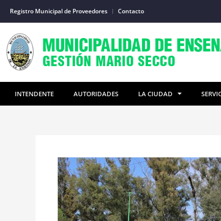
Ir
Registro Municipal de Proveedores
Contacto
al
contenido
INTENDENTE
AUTORIDADES
LA CIUDAD
SERVI