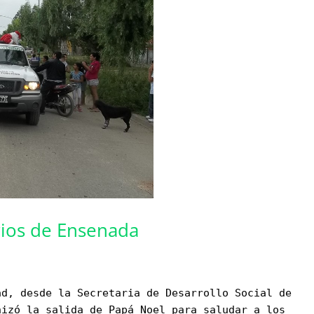
rios de Ensenada
ad, desde la Secretaria de Desarrollo Social de
nizó la salida de Papá Noel para saludar a los