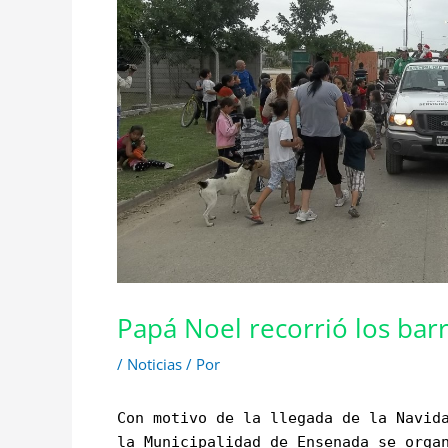
Papá Noel recorrió los bar
/
Noticias
/ Por
Con motivo de la llegada de la Navid
la Municipalidad de Ensenada se orga