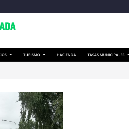
CIOS
TURISMO
HACIENDA
TASAS MUNICIPALES