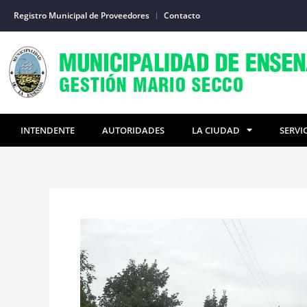
Ir
Registro Municipal de Proveedores
Contacto
al
contenido
INTENDENTE
AUTORIDADES
LA CIUDAD
SERVI