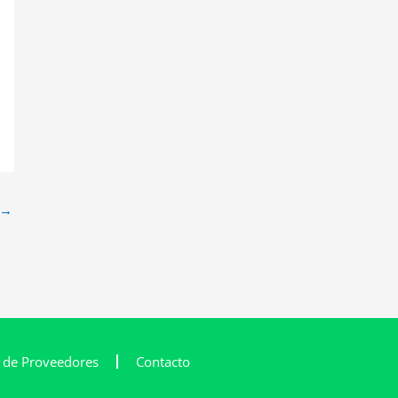
→
l de Proveedores
Contacto