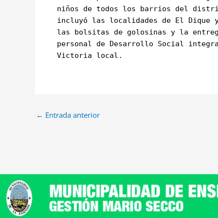
niños de todos los barrios del distr
incluyó las localidades de El Dique 
las bolsitas de golosinas y la entre
personal de Desarrollo Social integr
Victoria local.
←
Entrada anterior