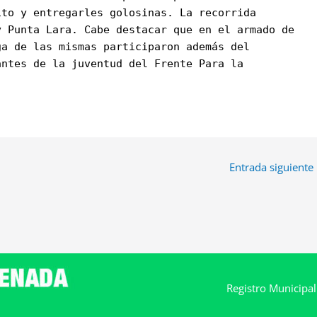
ito y entregarles golosinas. La recorrida
y Punta Lara. Cabe destacar que en el armado de
ga de las mismas participaron además del
antes de la juventud del Frente Para la
Entrada siguiente
Registro Municipa