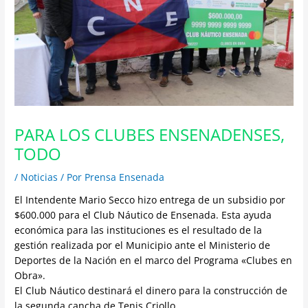
PARA LOS CLUBES ENSENADENSES,
TODO
/
Noticias
/ Por
Prensa Ensenada
El Intendente Mario Secco hizo entrega de un subsidio por
$600.000 para el Club Náutico de Ensenada. Esta ayuda
económica para las instituciones es el resultado de la
gestión realizada por el Municipio ante el Ministerio de
Deportes de la Nación en el marco del Programa «Clubes en
Obra».
El Club Náutico destinará el dinero para la construcción de
la segunda cancha de Tenis Criollo.