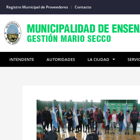
Ir
Registro Municipal de Proveedores
Contacto
al
contenido
INTENDENTE
AUTORIDADES
LA CIUDAD
SERVI