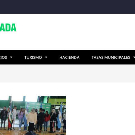
CIOS
TURISMO
HACIENDA
TASAS MUNICIPALES