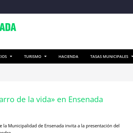
CIOS
TURISMO
HACIENDA
TASAS MUNICIPALES
carro de la vida» en Ensenada
la Municipalidad de Ensenada invita a la presentación del
sandro.