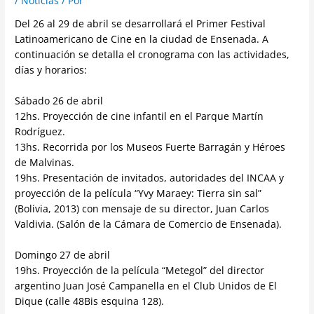
/
Noticias
/ Por
Del 26 al 29 de abril se desarrollará el Primer Festival
Latinoamericano de Cine en la ciudad de Ensenada. A
continuación se detalla el cronograma con las actividades,
días y horarios:
Sábado 26 de abril
12hs. Proyección de cine infantil en el Parque Martín
Rodríguez.
13hs. Recorrida por los Museos Fuerte Barragán y Héroes
de Malvinas.
19hs. Presentación de invitados, autoridades del INCAA y
proyección de la película “Yvy Maraey: Tierra sin sal”
(Bolivia, 2013) con mensaje de su director, Juan Carlos
Valdivia. (Salón de la Cámara de Comercio de Ensenada).
Domingo 27 de abril
19hs. Proyección de la película “Metegol” del director
argentino Juan José Campanella en el Club Unidos de El
Dique (calle 48Bis esquina 128).