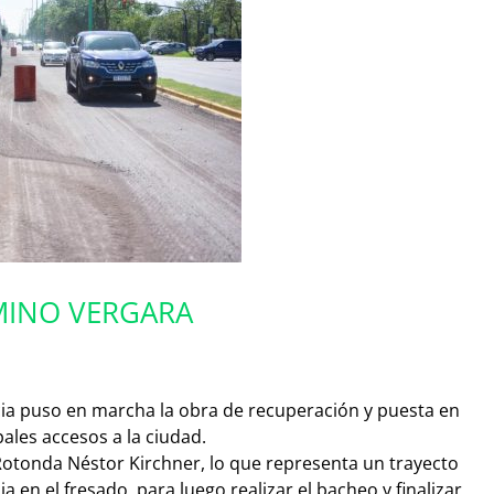
MINO VERGARA
cia puso en marcha la obra de recuperación y puesta en
ales accesos a la ciudad.
 Rotonda Néstor Kirchner, lo que representa un trayecto
 en el fresado, para luego realizar el bacheo y finalizar