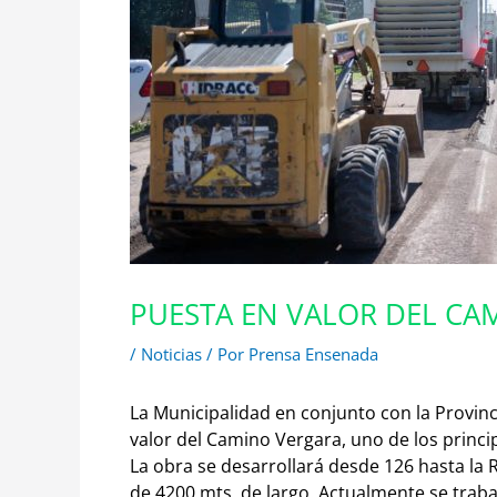
PUESTA EN VALOR DEL CA
/
Noticias
/ Por
Prensa Ensenada
La Municipalidad en conjunto con la Provin
valor del Camino Vergara, uno de los princip
La obra se desarrollará desde 126 hasta la
de 4200 mts. de largo. Actualmente se trabaja