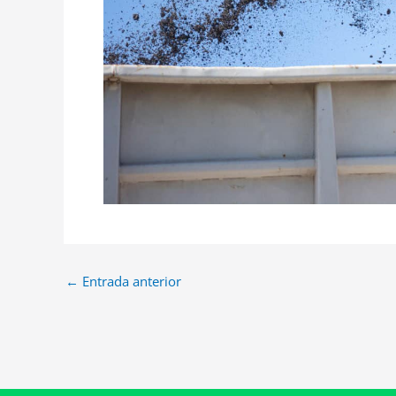
←
Entrada anterior