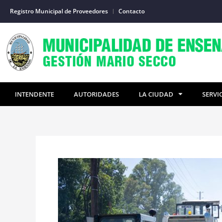
Ir
Registro Municipal de Proveedores
Contacto
al
contenido
INTENDENTE
AUTORIDADES
LA CIUDAD
SERVI