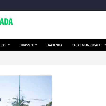
CIOS
TURISMO
HACIENDA
TASAS MUNICIPALES