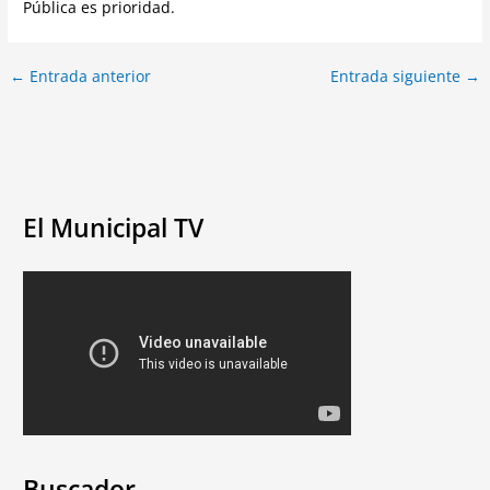
Pública es prioridad.
←
Entrada anterior
Entrada siguiente
→
El Municipal TV
Buscador