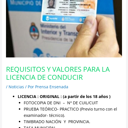
REQUISITOS Y VALORES PARA LA
LICENCIA DE CONDUCIR
/
Noticias
/ Por
Prensa Ensenada
LICENCIA : ORIGINAL : (a partir de los 18 años )
FOTOCOPIA DE DNI – Nº DE CUIL/CUIT
PRUEBA TEÓRICO- PRACTICO (Previo turno con el
examinador- técnico).
TIMBRADO NACIÓN Y PROVINCIA.
TASA MUNICIPAL