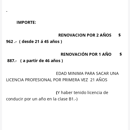
IMPORTE:
RENOVACION POR 2 AÑOS
$
962 .- ( desde 21 á 45 años )
RENOVACIÓN POR 1 AÑO
$
887.- ( a partir de 46 años )
EDAD MINIMA PARA SACAR UNA
LICENCIA PROFESIONAL POR PRIMERA VEZ 21 AÑOS
(
Y haber tenido licencia de
conducir por un año en la clase B1.-)