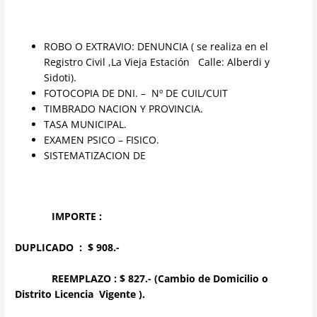
ROBO O EXTRAVIO: DENUNCIA ( se realiza en el
Registro Civil ,La Vieja Estación Calle: Alberdi y
Sidoti).
FOTOCOPIA DE DNI. – Nº DE CUIL/CUIT
TIMBRADO NACION Y PROVINCIA.
TASA MUNICIPAL.
EXAMEN PSICO – FISICO.
SISTEMATIZACION DE
IMPORTE :
DUPLICADO :
$ 908.-
REEMPLAZO
: $ 827.- (
Cambio de Domicilio o
Distrito Licencia Vigente ).