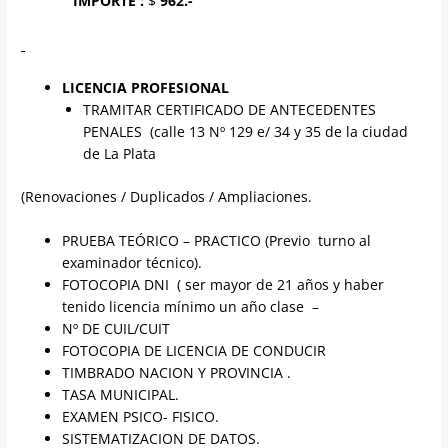
IMPORTE :
$
962.-
LICENCIA PROFESIONAL
TRAMITAR CERTIFICADO DE ANTECEDENTES
PENALES (calle 13 Nº 129 e/ 34 y 35 de la ciudad
de La Plata
(Renovaciones / Duplicados / Ampliaciones.
PRUEBA TEÓRICO – PRACTICO (Previo turno al
examinador técnico).
FOTOCOPIA DNI ( ser mayor de 21 años y haber
tenido licencia mínimo un año clase –
Nº DE CUIL/CUIT
FOTOCOPIA DE LICENCIA DE CONDUCIR
TIMBRADO NACION Y PROVINCIA .
TASA MUNICIPAL.
EXAMEN PSICO- FISICO.
SISTEMATIZACION DE DATOS.