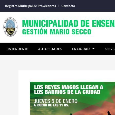
Ir
Registro Municipal de Proveedores
Contacto
al
contenido
INTENDENTE
AUTORIDADES
LA CIUDAD
SERVI