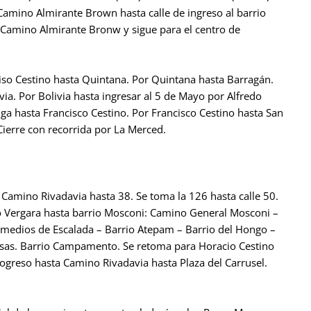
amino Almirante Brown hasta calle de ingreso al barrio
al Camino Almirante Bronw y sigue para el centro de
iso Cestino hasta Quintana. Por Quintana hasta Barragán.
ia. Por Bolivia hasta ingresar al 5 de Mayo por Alfredo
nga hasta Francisco Cestino. Por Francisco Cestino hasta San
Cierre con recorrida por La Merced.
Camino Rivadavia hasta 38. Se toma la 126 hasta calle 50.
o Vergara hasta barrio Mosconi: Camino General Mosconi –
emedios de Escalada – Barrio Atepam – Barrio del Hongo –
Rosas. Barrio Campamento. Se retoma para Horacio Cestino
ogreso hasta Camino Rivadavia hasta Plaza del Carrusel.