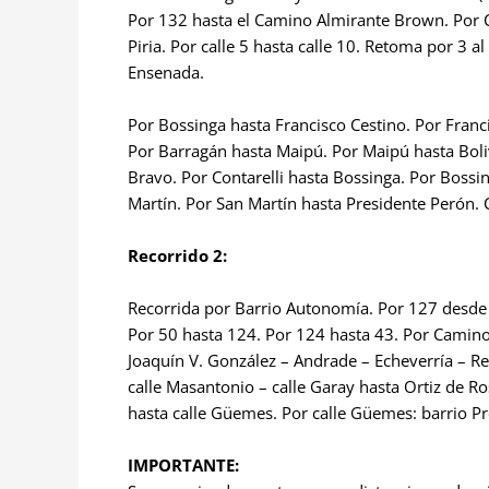
Por 132 hasta el Camino Almirante Brown. Por C
Piria. Por calle 5 hasta calle 10. Retoma por 3 
Ensenada.
Por Bossinga hasta Francisco Cestino. Por Franc
Por Barragán hasta Maipú. Por Maipú hasta Boliv
Bravo. Por Contarelli hasta Bossinga. Por Bossi
Martín. Por San Martín hasta Presidente Perón. 
Recorrido 2:
Recorrida por Barrio Autonomía. Por 127 desde 
Por 50 hasta 124. Por 124 hasta 43. Por Camin
Joaquín V. González – Andrade – Echeverría – R
calle Masantonio – calle Garay hasta Ortiz de 
hasta calle Güemes. Por calle Güemes: barrio Pr
IMPORTANTE: