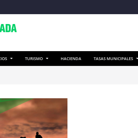
CIOS
TURISMO
HACIENDA
TASAS MUNICIPALES