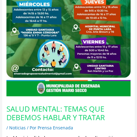
SALUD MENTAL: TEMAS QUE
DEBEMOS HABLAR Y TRATAR
/
Noticias
/ Por
Prensa Ensenada