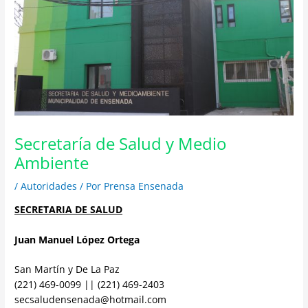
Secretaría de Salud y Medio
Ambiente
/
Autoridades
/ Por
Prensa Ensenada
SECRETARIA DE SALUD
Juan Manuel López Ortega
San Martín y De La Paz
(221) 469-0099 || (221) 469-2403
secsaludensenada@hotmail.com