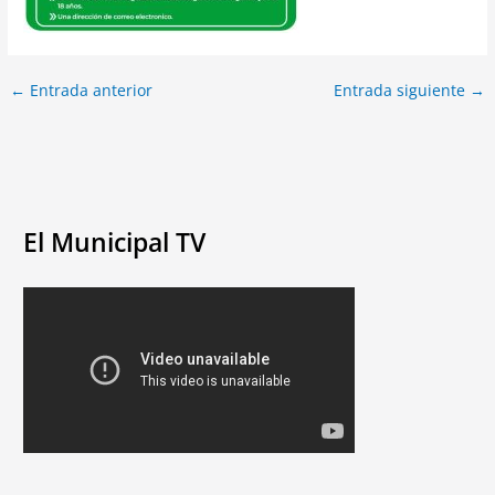
←
Entrada anterior
Entrada siguiente
→
El Municipal TV