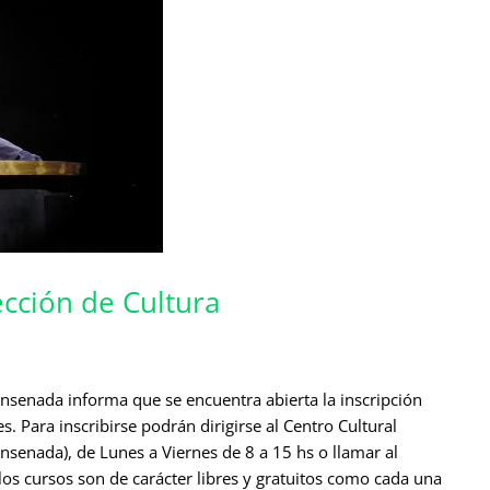
rección de Cultura
Ensenada informa que se encuentra abierta la inscripción
s. Para inscribirse podrán dirigirse al Centro Cultural
 Ensenada), de Lunes a Viernes de 8 a 15 hs o llamar al
os cursos son de carácter libres y gratuitos como cada una