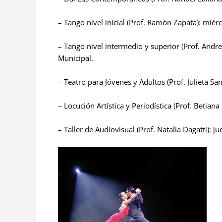
– Tango nivel inicial (Prof. Ramón Zapata): miér
– Tango nivel intermedio y superior (Prof. Andr
Municipal.
– Teatro para Jóvenes y Adultos (Prof. Julieta S
– Locución Artística y Periodística (Prof. Betian
– Taller de Audiovisual (Prof. Natalia Dagatti): j