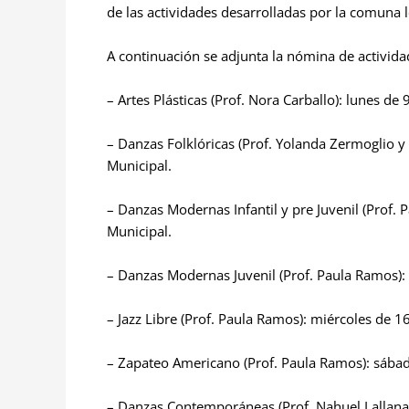
de las actividades desarrolladas por la comuna l
A continuación se adjunta la nómina de activida
– Artes Plásticas (Prof. Nora Carballo): lunes de 
– Danzas Folklóricas (Prof. Yolanda Zermoglio y 
Municipal.
– Danzas Modernas Infantil y pre Juvenil (Prof. 
Municipal.
– Danzas Modernas Juvenil (Prof. Paula Ramos): 
– Jazz Libre (Prof. Paula Ramos): miércoles de 1
– Zapateo Americano (Prof. Paula Ramos): sábad
– Danzas Contemporáneas (Prof. Nahuel Lallana):