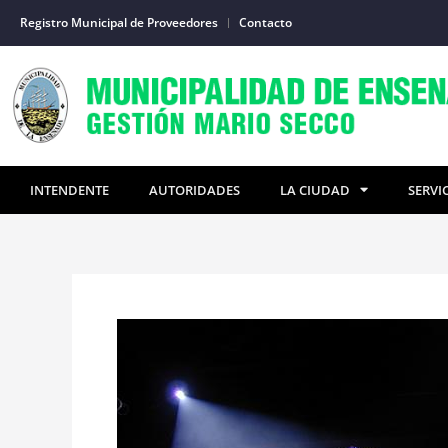
Ir
Registro Municipal de Proveedores
Contacto
al
contenido
INTENDENTE
AUTORIDADES
LA CIUDAD
SERVI