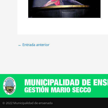
←
Entrada anterior
© 2022 Municipalidad de ensenada